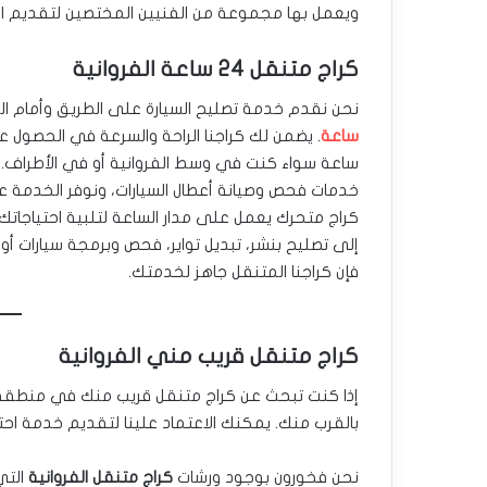
ويعمل بها مجموعة من الفنيين المختصين لتقديم ا
كراج متنقل 24 ساعة الفروانية
نحن نقدم خدمة تصليح السيارة على الطريق وأمام ال
ساعة
ساعة سواء كنت في وسط الفروانية أو في الأطراف. ت
خدمات فحص وصيانة أعطال السيارات، ونوفر الخدمة عل
كراج متحرك يعمل على مدار الساعة لتلبية احتياجاتك
إلى تصليح بنشر، تبديل تواير، فحص وبرمجة سيارات 
فإن كراجنا المتنقل جاهز لخدمتك.
كراج متنقل قريب مني الفروانية
إذا كنت تبحث عن كراج متنقل قريب منك في منطقة الفر
بالقرب منك. يمكنك الاعتماد علينا لتقديم خدمة ا
نحن فخورون بوجود ورشات
كراج متنقل الفروانية
التي