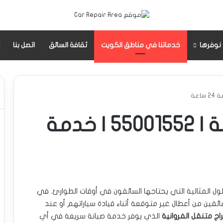
 نوفرها
خدماتنا في مناطق الكويت
ثقافة السائق
اتصل بنا
كراج متنقل الفروانية | 55001552 | خدمة
ول المثالية التي يحتاجها السائقون في أوقات الطوارئ. في
ئقين من أعطال غير متوقعة أثناء قيادة سياراتهم أو عند
اج متنقل الفروانية
الذي يوفر خدمة صيانة سريعة في أي