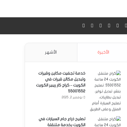
‫X
فيسبوك
انستقرام
واتساب
بحث عن
Google maps
الأخيرة
الأشهر
خدمة تجفيت مكاين وقيرات
وتبديل مكائن قيرات في
الكويت – كراج كار ريبير الكويت
55001552
نوفمبر 2, 2025
تصليح ذراع جام السيارات في
الكويت بخدمة متنقلة