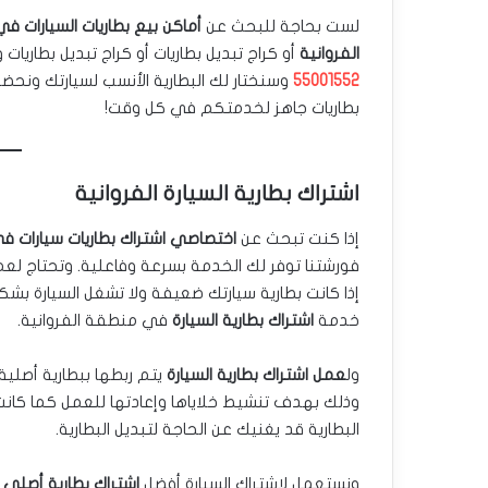
لست بحاجة للبحث عن
أماكن بيع بطاريات السيارات في
الفروانية
أو كراج تبديل بطاريات أو كراج تبديل بطاريات 
55001552
وسنختار لك البطارية الأنسب لسيارتك ونح
بطاريات جاهز لخدمتكم في كل وقت!
اشتراك بطارية السيارة الفروانية
إذا كنت تبحث عن
اختصاصي اشتراك بطاريات سيارات في
فورشتنا توفر لك الخدمة بسرعة وفاعلية. وتحتاج لعمل
إذا كانت بطارية سيارتك ضعيفة ولا تشغل السيارة بش
خدمة
اشتراك بطارية السيارة
في منطقة الفروانية.
ول
عمل اشتراك بطارية السيارة
يتم ربطها ببطارية أصلي
وذلك بهدف تنشيط خلاياها وإعادتها للعمل كما كانت
البطارية قد يغنيك عن الحاجة لتبديل البطارية.
ونستعمل لاشتراك السيارة أفضل
اشتراك بطارية أصلي
و