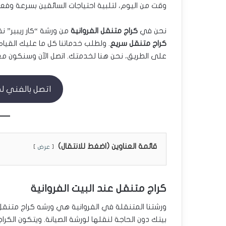
وقت من اليوم، لتلبية احتياجات السائقين بسرعة وفعال
نحن في
كراج متنقل الفروانية
من ورشة “كار ريبير” نقدم ل
كراج متنقل سريع
. ولطلب خدماتنا كل ما عليك القي
على الطريق، نحن هنا لخدمتك. اتصل الآن وسنكون مع
اتصل بالفني لطلب 
قائمة العناوين (اضغط للانتقال)
عرض
كراج متنقل عند البيت الفروانية
ورشتنا المتنقلة في الفروانية هي ورشه كراج متنقل
بيتك دون الحاجة لنقلها لورشة الصيانة. ويتكون الكر