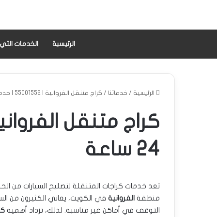
الرئيسية
الخدمات التي
الرئيسية
/
خدماتنا
/
كراج متنقل الفروانية | 55001552 | خدمة 24 ساعة
24 ساعة
تعد خدمات كراجات المتنقلة لتصليح السيارات من الحل
منطقة
الفروانية
في الكويت، يعاني الكثيرون من السا
التوقف في أماكن غير مناسبة. لذلك، تزداد أهمية
كر