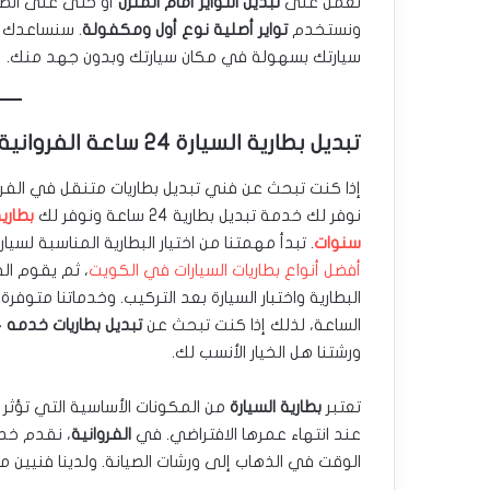
نعمل على
تبديل التواير أمام المنزل
أو حتى على الطر
ونستخدم
تواير أصلية نوع أول ومكفولة
. سنساعدك
سيارتك بسهولة في مكان سيارتك وبدون جهد منك.
تبديل بطارية السيارة 24 ساعة الفروانية
إذا كنت تبحث عن فني تبديل بطاريات متنقل في الفرو
نوفر لك خدمة تبديل بطارية 24 ساعة ونوفر لك
سنوات
. تبدأ مهمتنا من اختيار البطارية المناسبة لسيا
أفضل أنواع بطاريات السيارات في الكويت
، ثم يقوم ال
البطارية واختبار السيارة بعد التركيب. وخدماتنا متوفر
الساعة، لذلك إذا كنت تبحث عن
تبديل بطاريات خدمه 24 ساعه
ورشتنا هل الخيار الأنسب لك.
تعتبر
بطارية السيارة
من المكونات الأساسية التي تؤثر بش
عند انتهاء عمرها الافتراضي. في
الفروانية
، نقدم خ
الوقت في الذهاب إلى ورشات الصيانة. ولدينا فنيي