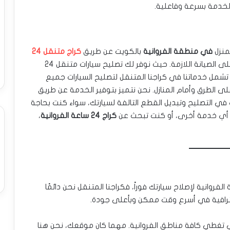
لخدمة بسرعة وفاعلية.
منزل
في منطقة الفروانية
بالكويت عن طريق
كراج متنقل 24
. يضمن لك كراجنا الراحة والسرعة في الحصول على الصيانة اللازمة. حيث نوفر لك تصليح سيارات متنقل 24
شمل خدماتنا في كراجنا المتنقل لتصليح السيارات جميع
ى الطرق وأمام المنازل. نحن نتميز بتوفير الخدمة عن طريق
 في التصليح وتبديل القطع التالفة لسيارتك، سواء كنت بحاجة
أو أي خدمة أخرى، أو كنت تبحث عن
كراج 24 ساعة الفروانية
،
وانية لإصلاح سيارتك فوراً، فكراجنا المتنقل نحن دائمًا
حترافية في أسرع وقت ممكن وبأعلى جودة.
 تغطي كافة مناطق الفروانية. مهما كان موقعك، نحن هنا