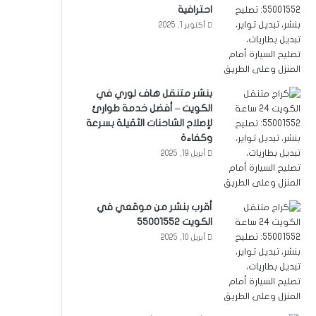
احترافية
أكتوبر 1, 2025
بنشر متنقل هاف لوري في
الكويت – أفضل خدمة طوارئ
لإصلاح الشاحنات الثقيلة بسرعة
وكفاءة
أبريل 19, 2025
أقرب بنشر من موقعي في
الكويت 55001552
أبريل 10, 2025