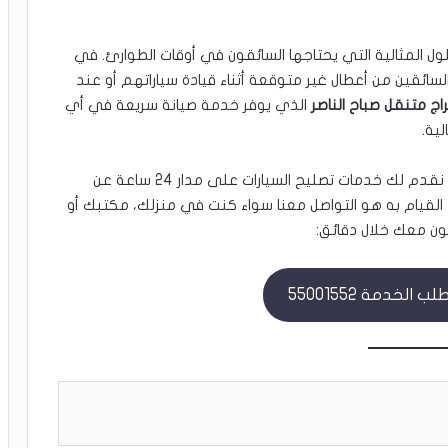
ول المثالية التي يحتاجها السائقون في أوقات الطوارئ. في
سائقين من أعطال غير متوقعة أثناء قيادة سياراتهم أو عند
اج متنقل صباح الناصر
الذي يوفر خدمة صيانة سريعة في أي
ية.
من ورشة “كار ريبير” نقدم لك خدمات تصليح السيارات على مدار 24 ساعة عن
 القيام به هو التواصل معنا سواء كنت في منزلك، مكتبك أو
ون معك خلال دقائق:
الخدمة 55001552