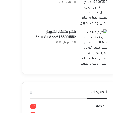
أبريل 10, 2025
بنشر متنقل الشويخ |
55001552 | خدمة 24 ساعة
فبراير 19, 2025
التصنيفات
خدماتنا
176