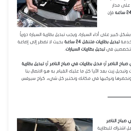
ة على مدار
فإن
كل كبير على أداء السيارة، ويجب تبديل بطارية السيارة دورياً
خدمة
تبديل بطاريات متنقل 24 ساعة
بحيث لا تضطر إلى إضاعة
ن متخصصين في
تبديل بطاريات السيارات
.
 صباح الناصر
أو
محل بطاريات في صباح الناصر
أو
تبديل بطارية
ت وتبديل زيت بعد الآن! كل ما عليك القيام به هو الاتصال بنا
ك ونحضرها ونركبها في مكانك ونختبر كل شيء. كراج سيرفس
 صباح الناصر
 اشتراك للبطارية