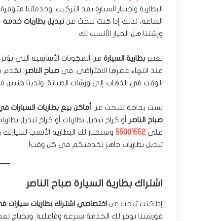
البطارية واختبار السيارة بعد التركيب. وخدماتنا متوفر
الساعة، لذلك إذا كنت تبحث عن
تبديل بطاريات خدمه 24 ساعه
ورشتنا هل الخيار الأنسب لك.
تعتبر
بطارية السيارة
من المكونات الأساسية التي تؤثر بش
عند انتهاء عمرها الافتراضي. في
صباح الناصر
، نقدم 
الوقت في الذهاب إلى ورشات الصيانة. ولدينا فنيي
لست بحاجة للبحث عن
أماكن بيع بطاريات السيارات في
صباح الناصر
أو كراج تبديل بطاريات أو كراج تبديل بطاريا
على
55001552
وسنختار لك البطارية الأنسب لسيارت
تبديل بطاريات جاهز لخدمتكم في كل وقت!
اشتراك بطارية السيارة صباح الناصر
إذا كنت تبحث عن
اختصاصي اشتراك بطاريات سيارات في
فورشتنا توفر لك الخدمة بسرعة وفاعلية. وتحتاج لعمل