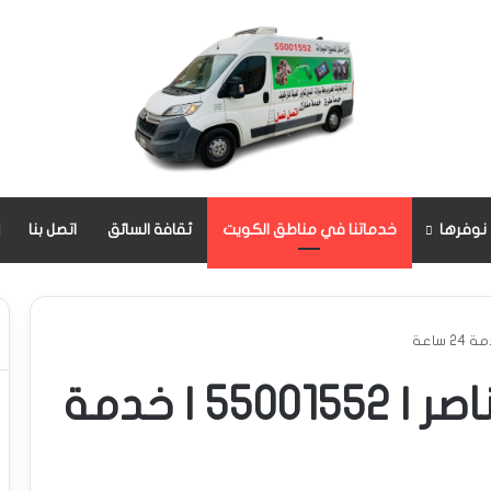
 نوفرها
خدماتنا في مناطق الكويت
ثقافة السائق
اتصل بنا
كراج متنقل صباح الناصر | 55001552 | خدمة