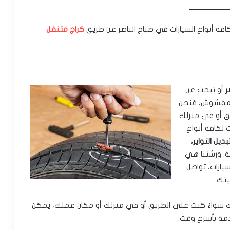
افة أنواع السيارات في صباح الناصر عن طريق
كراج متنقل
ر
أو تبحث عن
ر مفشوش، فنحن
ق أو في منزلك
 لكافة أنواع
بديل التواير،
ة. ورشتنا هي
واير سيارات، تواصل
تك.
ك سواءً كنت على الطريق أو في منزلك أو مكان عملك، يمكن
دمة بأسرع وقت.