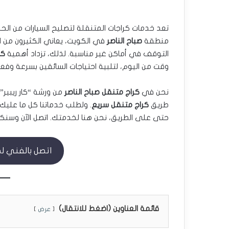
تعد خدمات كراجات المتنقلة لتصليح السيارات من الحل
منطقة
صباح الناصر
في الكويت، يعاني الكثيرون من ال
التوقف في أماكن غير مناسبة. لذلك، تزداد أهمية
كر
وقت من اليوم، لتلبية احتياجات السائقين بسرعة وفعال
نحن في
كراج متنقل صباح الناصر
طريق
كراج متنقل سريع
. ولطلب خدماتنا كل ما عليك
حتى على الطريق، نحن هنا لخدمتك. اتصل الآن وسنك
اتصل بالفني لطلب 
قائمة العناوين (اضغط للانتقال)
عرض