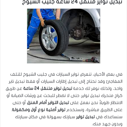
تبديل تواير متنقل 24 ساعة جليب الشيوخ
في بعض الأحيان، تتعرض تواير السيارات في جليب الشيوخ للتلف
المفاجئ وقد تحتاج إلى تبديل إطارات السيارات أو فقط تبديل تاير
واحد، ولذلك نوفر لك خدمة
تبديل تواير متنقل 24 ساعة
عن طريق
كراج متحرك تبديل تواير. حتى لا تضطر للبحث عن ورشات الصيانة أو
الانتظار طويلاً نحن نعمل على
تبديل التواير أمام المنزل
أو حتى
على الطريق مباشرة، ونستخدم
تواير أصلية نوع أول ومكفولة
.
سنساعدك في
تبديل تواير
سيارتك بسهولة في مكان سيارتك
وبدون جهد منك.