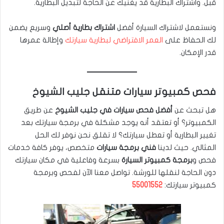
قبل. واشتراك البطارية قد يغنيك عن الحاجة لتبديل البطارية.
ونستعمل لاشتراك السيارة أفضل
اشتراك بطارية أصلي
وسريع يضمن
لك الحفاظ على
العمر الافتراضي لبطارية سيارتك
وإطالة عمرها
قدر الإمكان.
فحص كمبيوتر سيارات متنقل جليب الشيوخ
هل تبحث عن
أفضل فحص سيارات في جليب الشيوخ
عن طريق
الكمبيوتر؟ أو تعتقد أنه يوجد مشكلة في برمجة سيارتك بعد
تغيير البطارية أو تعطل سيارتك؟ لا تقلق نحن نوفر لك الحل
المثالي. حيث لدينا
فني برمجة سيارات
متخصص، يوفر كافة خدمات
فحص و
برمجة كمبيوتر السيارة
بسرعة وفاعلية في مكان سيارتك
دون الحاجة لنقلها للورشة. تواصل معنا الآن لفحص وبرمجة
كمبيوتر سيارتك:
55001552