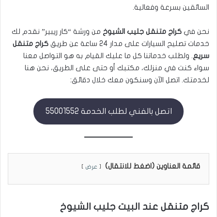
السائقين بسرعة وفعالية.
نحن في
كراج متنقل جليب الشيوخ
من ورشة “كار ريبير” نقدم لك
خدمات تصليح السيارات على مدار 24 ساعة عن طريق
كراج متنقل
سريع
. ولطلب خدماتنا كل ما عليك القيام به هو التواصل معنا
سواء كنت في منزلك، مكتبك أو حتى على الطريق، نحن هنا
لخدمتك. اتصل الآن وسنكون معك خلال دقائق:
اتصل بالفني لطلب الخدمة 55001552
قائمة العناوين (اضغط للانتقال)
عرض
كراج متنقل عند البيت جليب الشيوخ