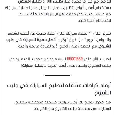
الواحد، مع خيارات مميزة مثل
تظليل 3M
أو
تظليل أمريكي
باستخدام أفضل أنواع التظليل. احصل على الراحة والحماية لسيارتك
مع خبرائنا، حيث نوفر خدمة
تغييم سيارات متنقلة
لتلبية
احتياجاتك أينما كنت.
نحرص على أن تحصل سيارتك على أفضل حماية من أشعة الشمس
والعوامل الجوية عن طريق تركيب
أفضل حماية للسيارات في جليب
الشيوخ
، مع الحصول على أوضح رؤية لقيادة مريحة وآمنة.
اتصل بنا الآن على
55001552
للاستفادة من خدماتنا المتميزة في
جليب الشيوخ، واحصل على أفضل تجربة لـ
تظليل سيارات
!
أرقام كراجات متنقلة لتصليح السيارات في جليب
الشيوخ
هذا جدول يوضح لك أرقام كراجات متنقلة متخصصة بتصليح
السيارات في منطقة جليب الشيوخ في الكويت: