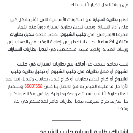
فإن ورشتنا هل الخيار الأنسب لك.
تعتبر
بطارية السيارة
من المكونات الأساسية التي تؤثر بشكل كبير
على أداء السيارة، ويجب تبديل بطارية السيارة دورياً عند انتهاء
عمرها الافتراضي. في
جليب الشيوخ
، نقدم خدمة
تبديل بطاريات
متنقل 24 ساعة
بحيث لا تضطر إلى إضاعة الوقت في الذهاب إلى
ورشات الصيانة. ولدينا فنيين متخصصين في
تبديل بطاريات السيارات
.
لست بحاجة للبحث عن
أماكن بيع بطاريات السيارات في جليب
الشيوخ
أو
محل بطاريات في جليب الشيوخ
أو
تبديل بطارية جليب
الشيوخ
أو كراج تبديل بطاريات أو كراج تبديل بطاريات وتبديل زيت بعد
الآن! كل ما عليك القيام به هو الاتصال بنا على
55001552
وسنختار
لك البطارية الأنسب لسيارتك ونحضرها ونركبها في مكانك ونختبر
كل شيء. كراج سيرفس تبديل بطاريات جاهز لخدمتكم في كل
وقت!
اشتراك بطارية السيارة جليب الشيوخ