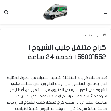
القائمة
بح
الرئيسية
/
خدماتنا
كراج متنقل جليب الشيوخ |
55001552 | خدمة 24 ساعة
تعد خدمات كراجات المتنقلة لتصليح السيارات من الحلول المثالية
التي يحتاجها السائقون في أوقات الطوارئ. في منطقة
جليب
الشيوخ
في الكويت، يعاني الكثيرون من السائقين من أعطال غير
متوقعة أثناء قيادة سياراتهم أو عند التوقف في أماكن غير
مناسبة. لذلك، تزداد أهمية
كراج متنقل جليب الشيوخ
الذي يوفر
خدمة صيانة سريعة في أي وقت من اليوم، لتلبية احتياجات