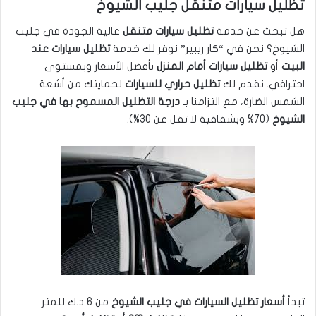
تظليل سيارات متنقل جليب الشيوخ
هل تبحث عن خدمة
تظليل سيارات متنقل
عالية الجودة في جليب
الشيوخ؟ نحن في “كار ريبير” نوفر لك خدمة
تظليل سيارات عند
البيت
أو
تظليل سيارات أمام المنزل
بأفضل الأسعار وبمستوى
احترافي. نقدم لك
تظليل حراري للسيارات
لحمايتك من أشعة
الشمس الضارة، مع التزامنا بـ
درجة التظليل المسموح بها في جليب
الشيوخ
(70% وبشفافية لا تقل عن 30%).
تبدأ
أسعار تظليل السيارات في جليب الشيوخ
من 6 د.ك للمتر