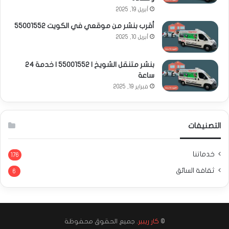
أبريل 19, 2025
أقرب بنشر من موقعي في الكويت 55001552
أبريل 10, 2025
بنشر متنقل الشويخ | 55001552 | خدمة 24
ساعة
فبراير 19, 2025
التصنيفات
خدماتنا
176
ثقافة السائق
6
©
كار ريبير
. جميع الحقوق محفوظة