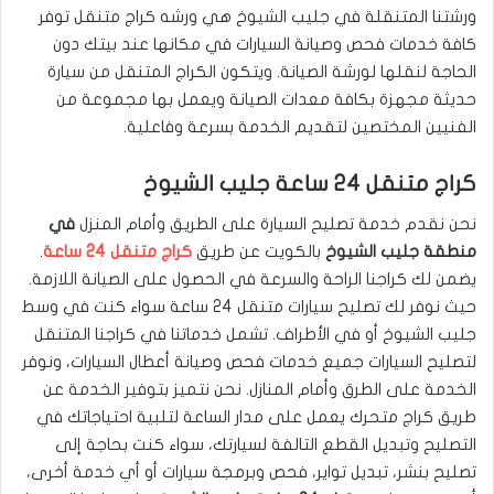
ورشتنا المتنقلة في جليب الشيوخ هي ورشه كراج متنقل توفر
كافة خدمات فحص وصيانة السيارات في مكانها عند بيتك دون
الحاجة لنقلها لورشة الصيانة. ويتكون الكراج المتنقل من سيارة
حديثة مجهزة بكافة معدات الصيانة ويعمل بها مجموعة من
الفنيين المختصين لتقديم الخدمة بسرعة وفاعلية.
كراج متنقل 24 ساعة جليب الشيوخ
نحن نقدم خدمة تصليح السيارة على الطريق وأمام المنزل
في
منطقة جليب الشيوخ
بالكويت عن طريق
كراج متنقل 24 ساعة
.
يضمن لك كراجنا الراحة والسرعة في الحصول على الصيانة اللازمة.
حيث نوفر لك تصليح سيارات متنقل 24 ساعة سواء كنت في وسط
جليب الشيوخ أو في الأطراف. تشمل خدماتنا في كراجنا المتنقل
لتصليح السيارات جميع خدمات فحص وصيانة أعطال السيارات، ونوفر
الخدمة على الطرق وأمام المنازل. نحن نتميز بتوفير الخدمة عن
طريق كراج متحرك يعمل على مدار الساعة لتلبية احتياجاتك في
التصليح وتبديل القطع التالفة لسيارتك، سواء كنت بحاجة إلى
تصليح بنشر، تبديل تواير، فحص وبرمجة سيارات أو أي خدمة أخرى،