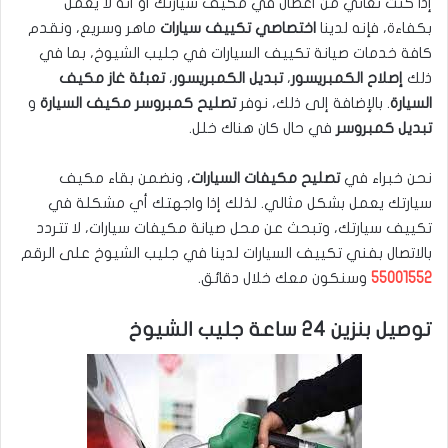
إذا كنت تعاني من أعطال في مكيف سيارتك أو أنه لا يعمل
بكفاءة، فإنه لدينا
اختصاصي تكييف سيارات
ماهر وسريع، ونقدم
كافة خدمات صيانة تكييف السيارات في جليب الشيوخ، بما في
ذلك
إصلاح الكمبريسور
،
تبديل الكمبريسور
،
تعبئة غاز مكيف
السيارة
. بالإضافة إلى ذلك، نوفر
تصليح كمبروسر مكيف السيارة
و
تبديل كمبروسر
في حال كان هناك خلل.
نحن خبراء في
تصليح مكيفات السيارات
، ونضمن بقاء مكيف
سيارتك يعمل بشكل مثالي. لذلك إذا واجهتك أي مشكلة في
تكييف سيارتك، وتبحث عن محل صيانة مكيفات سيارات، لا تتردد
بالاتصال بفني تكييف السيارات لدينا في جليب الشيوخ على الرقم
55001552
وسنكون معك خلال دقائق.
توصيل بنزين 24 ساعة جليب الشيوخ