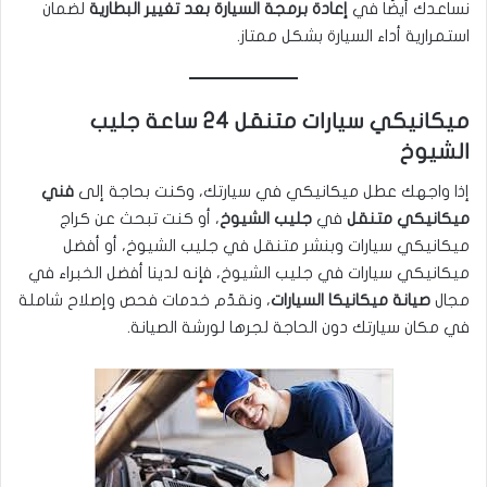
نساعدك أيضًا في
إعادة برمجة السيارة بعد تغيير البطارية
لضمان
استمرارية أداء السيارة بشكل ممتاز.
ميكانيكي سيارات متنقل 24 ساعة جليب
الشيوخ
إذا واجهك عطل ميكانيكي في سيارتك، وكنت بحاجة إلى
فني
ميكانيكي متنقل
في
جليب الشيوخ
، أو كنت تبحث عن كراج
ميكانيكي سيارات وبنشر متنقل في جليب الشيوخ، أو أفضل
ميكانيكي سيارات في جليب الشيوخ، فإنه لدينا أفضل الخبراء في
مجال
صيانة ميكانيكا السيارات
، ونقدّم خدمات فحص وإصلاح شاملة
في مكان سيارتك دون الحاجة لجرها لورشة الصيانة.