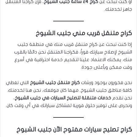
أو كنت تبحث عن
كراج 24 ساعة جليب الشيوخ
، فإن كراجنا المتنقل
جاهز لخدمتك.
كراج متنقل قريب مني جليب الشيوخ
إذا كنت تبحث عن كراج متنقل قريب منك في منطقة جليب
الشيوخ لإصلاح سيارتك فوراً، فكراجنا المتنقل نحن دائمًا بالقرب
منك. يمكنك الاعتماد علينا لتقديم خدمة احترافية في أسرع
وقت ممكن وبأعلى جودة.
نحن فخورون بوجود ورشات
كراج متنقل جليب الشيوخ
التي تغطي
كافة مناطق جليب الشيوخ. مهما كان موقعك، نحن هنا لخدمتك.
نحن نقدم
خدمات متنقلة لتصليح السيارات في جليب الشيوخ
،
ونحرص على توفير حلول فورية لمشاكل سياراتك في أي وقت كان.
كراج تصليح سيارات مفتوح الآن جليب الشيوخ