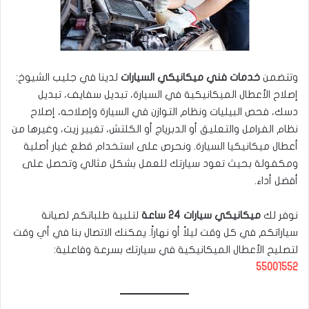
وتتضمن
خدمات فني ميكانيكي السيارات
لدينا في جليب الشيوخ:
إصلاح الأعطال الميكانيكية في السيارة، تبديل سفايف، تبديل
دسك، فحص البيليات ونظام التوازن في السيارة وإصلاحه، إصلاح
نظام الفرامل والتعليق أو الدبرياج أو الكلتش، تغيير زيت، وغيرها من
أعطال ميكانيكيا السيارة. ونحرص على استخدام قطع غيار أصلية
ومكفولة بحيث تعود سيارتك للعمل بشكل مثالي وتحصل على
أفضل أداء.
نوفر لك
ميكانيكي سيارات 24 ساعة
لتلبية طلباتكم لصيانة
سياراتكم في كل وقت ليلاً أو نهاراً. يمكنك الاتصال بنا في أي وقت
لتصليح الأعطال الميكانيكية في سيارتك بسرعة وفاعلية:
55001552