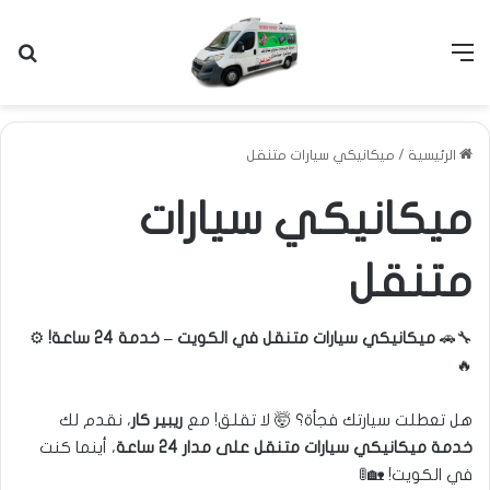
القائمة
بح
الرئيسية
/
ميكانيكي سيارات متنقل
ميكانيكي سيارات
متنقل
🔧🚗
ميكانيكي سيارات متنقل في الكويت – خدمة 24 ساعة!
⚙️
🔥
هل تعطلت سيارتك فجأة؟ 🤯 لا تقلق! مع
ريبير كار
، نقدم لك
خدمة ميكانيكي سيارات متنقل
على مدار 24 ساعة
، أينما كنت
في الكويت! 🏡🚦