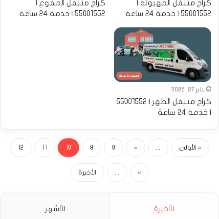
كراج متنقل المهبولة |
كراج متنقل المقوع |
55001552 | خدمة 24 ساعة
55001552 | خدمة 24 ساعة
يناير 27, 2025
كراج متنقل الظهر | 55001552
| خدمة 24 ساعة
« الأولى
...
«
8
9
10
11
12
»
...
الأخيرة
الأخيرة
الأشهر