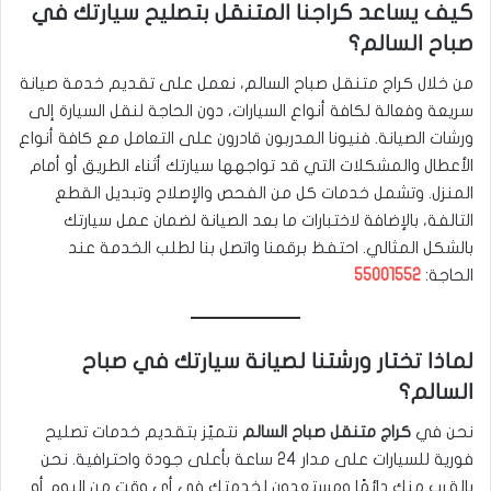
كيف يساعد كراجنا المتنقل بتصليح سيارتك في
صباح السالم؟
من خلال كراج متنقل صباح السالم، نعمل على تقديم خدمة صيانة
سريعة وفعالة لكافة أنواع السيارات، دون الحاجة لنقل السيارة إلى
ورشات الصيانة. فنيونا المدربون قادرون على التعامل مع كافة أنواع
الأعطال والمشكلات التي قد تواجهها سيارتك أثناء الطريق أو أمام
المنزل. وتشمل خدمات كل من الفحص والإصلاح وتبديل القطع
التالفة، بالإضافة لاختبارات ما بعد الصيانة لضمان عمل سيارتك
بالشكل المثالي. احتفظ برقمنا واتصل بنا لطلب الخدمة عند
الحاجة:
55001552
لماذا تختار ورشتنا لصيانة سيارتك في صباح
السالم؟
نحن في
كراج متنقل صباح السالم
نتميّز بتقديم خدمات تصليح
فورية للسيارات على مدار 24 ساعة بأعلى جودة واحترافية. نحن
بالقرب منك دائمًا ومستعدون لخدمتك في أي وقت من اليوم أو