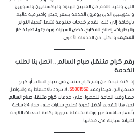
الليل. ولدينا طاقم من الفنيين الهنود والباكستانيين والسوريين
والكويتيين الذين يوفرون الخدمة بسعر رخيص واحترافية عالية.
بالإضافة إلى ذلك، نقدم خدمات متنوعة تشمل
تبديل التواير
والبطاريات، إصلاح المكابح، فحص السيارات وبرمجتها، تعبئة غاز
المكيف
والكثير من الخدمات الأخرى.
رقم كراج متنقل صباح السالم .. اتصل بنا لطلب
الخدمة
إذا كنت تبحث عن رقم كراج متنقل في صباح السالم أو كراج
متنقل الان، فهذا رقمنا
55001552
، لا تتردد بالاحتفاظ به والتواصل
معنا وقت الحاجة للحصول على خدمات
كراج متنقل صباح السالم
.
نحن هنا لتقديم أفضل تجربة تصليح سيارات على مدار 24 ساعة
بأسعار منافسة عبر ورشة متنقلة مجهزة بكافة المعدات اللازمة
لصيانة سيارتك في مكانها.