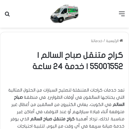
القائمة
بح
الرئيسية
/
خدماتنا
كراج متنقل صباح السالم |
55001552 | خدمة 24 ساعة
تعد خدمات كراجات المتنقلة لتصليح السيارات من الحلول المثالية
التي يحتاجها السائقون في أوقات الطوارئ. في منطقة
صباح
السالم
في الكويت، يعاني الكثيرون من السائقين من أعطال غير
متوقعة أثناء قيادة سياراتهم أو عند التوقف في أماكن غير
مناسبة. لذلك، تزداد أهمية
كراج متنقل صباح السالم
الذي يوفر
خدمة صيانة سريعة في أي وقت من اليوم، لتلبية احتياجات