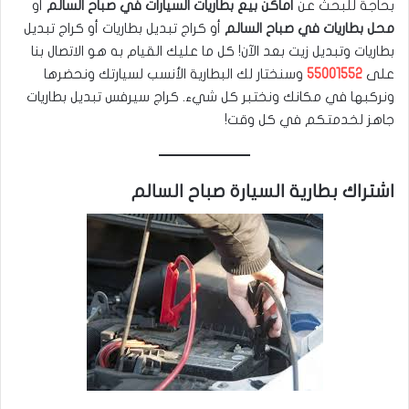
بحاجة للبحث عن
أماكن بيع بطاريات السيارات في صباح السالم
أو
محل بطاريات في صباح السالم
أو كراج تبديل بطاريات أو كراج تبديل
بطاريات وتبديل زيت بعد الآن! كل ما عليك القيام به هو الاتصال بنا
على
55001552
وسنختار لك البطارية الأنسب لسيارتك ونحضرها
ونركبها في مكانك ونختبر كل شيء. كراج سيرفس تبديل بطاريات
جاهز لخدمتكم في كل وقت!
اشتراك بطارية السيارة صباح السالم