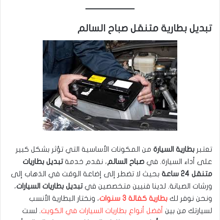
تبديل بطارية متنقل صباح السالم
تعتبر
بطارية السيارة
من المكونات الأساسية التي تؤثر بشكل كبير
على أداء السيارة. في
صباح السالم
، نقدم خدمة
تبديل بطاريات
متنقل 24 ساعة
بحيث لا تضطر إلى إضاعة الوقت في الذهاب إلى
ورشات الصيانة. لدينا فنيين متخصصين في
تبديل بطاريات السيارات
،
ونحن نوفر لك
بطارية كفالة 3 سنوات
، ونختار البطارية الأنسب
لسيارتك من بين
أفضل أنواع بطاريات السيارات في الكويت
. لست