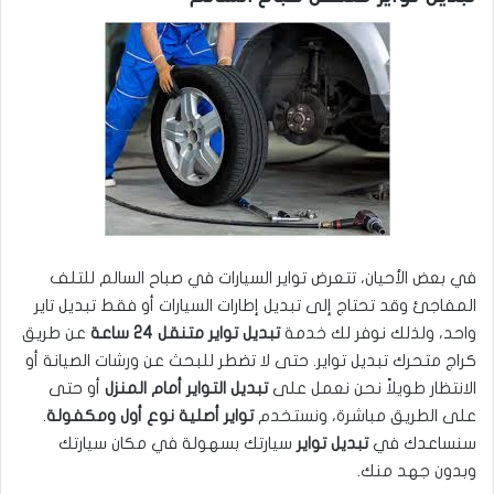
في بعض الأحيان، تتعرض تواير السيارات في صباح السالم للتلف
المفاجئ وقد تحتاج إلى تبديل إطارات السيارات أو فقط تبديل تاير
واحد، ولذلك نوفر لك خدمة
تبديل تواير متنقل 24 ساعة
عن طريق
كراج متحرك تبديل تواير. حتى لا تضطر للبحث عن ورشات الصيانة أو
الانتظار طويلاً نحن نعمل على
تبديل التواير أمام المنزل
أو حتى
على الطريق مباشرة، ونستخدم
تواير أصلية نوع أول ومكفولة
.
سنساعدك في
تبديل تواير
سيارتك بسهولة في مكان سيارتك
وبدون جهد منك.