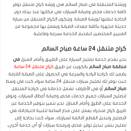
ورشتنا المتنقلة في صباح السالم هي ورشه كراج متنقل توفر
كافة خدمات فحص وصيانة السيارات في مكانها عند بيتك دون
الحاجة لنقلها لورشة الصيانة. ويتكون الكراج المتنقل من سيارة
حديثة مجهزة بكافة معدات الصيانة ويعمل بها مجموعة من
الفنيين المختصين لتقديم الخدمة بسرعة وفاعلية.
كراج متنقل 24 ساعة صباح السالم
نحن نقدم خدمة تصليح السيارة على الطريق وأمام المنزل
في
منطقة صباح السالم
بالكويت عن طريق
كراج متنقل 24 ساعة
.
يضمن لك كراجنا الراحة والسرعة في الحصول على الصيانة اللازمة.
حيث نوفر لك تصليح سيارات متنقل 24 ساعة سواء كنت في وسط
صباح السالم
أو في الأطراف. تشمل خدماتنا في كراجنا المتنقل
لتصليح السيارات جميع خدمات فحص وصيانة أعطال السيارات، ونوفر
الخدمة على الطرق وأمام المنازل. نحن نتميز بتوفير الخدمة عن
طريق كراج متحرك يعمل على مدار الساعة لتلبية احتياجاتك في
التصليح وتبديل القطع التالفة لسيارتك، سواء كنت بحاجة إلى
تصليح بنشر، تبديل تواير، فحص وبرمجة سيارات أو أي خدمة أخرى،