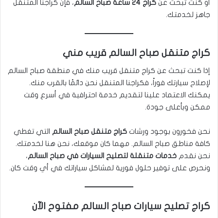
أو كنت تبحث عن
كراج 24 ساعة صباح السالم
، فإن كراجنا المتنقل
جاهز لخدمتك.
كراج متنقل صباح السالم قريب مني
إذا كنت تبحث عن كراج متنقل قريب منك في منطقة صباح السالم
لإصلاح سيارتك فوراً، فكراجنا المتنقل نحن دائمًا بالقرب منك.
يمكنك الاعتماد علينا لتقديم خدمة احترافية في أسرع وقت
ممكن وبأعلى جودة.
نحن فخورون بوجود ورشات
كراج متنقل صباح السالم
التي تغطي
كافة مناطق صباح السالم. مهما كان موقعك، نحن هنا لخدمتك.
نحن نقدم
خدمات متنقلة لتصليح السيارات في صباح السالم
،
ونحرص على توفير حلول فورية لمشاكل سياراتك في أي وقت كان.
كراج تصليح سيارات صباح السالم مفتوح الآن