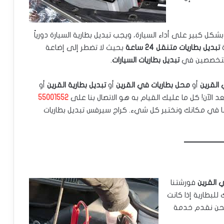
كل كبير على أداء السيارة، ويجب تبديل بطارية السيارة دورياً
تبديل بطاريات متنقل 24 ساعة
بحيث لا تضطر إلى إضاعة
ن متخصصين في
تبديل بطاريات السيارات
.
 القرين
أو
محل بطاريات في القرين
أو
تبديل بطارية القرين
أو
بعد الآن! كل ما عليك القيام به هو الاتصال بنا على
55001552
ها في مكانك ونختبر كل شيء. كراج سيرفس تبديل بطاريات
 القرين
فورشتنا
لبطارية إذا كانت
 نحن نقدم خدمة