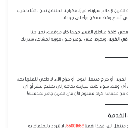
ين لإصلاح سيارتك فوراً، فكراجنا المتنقل نحن دائمًا بالقرب
 في أسرع وقت ممكن وبأعلى جودة.
غطي كافة مناطق القرين. مهما كان موقعك، نحن هنا
في القرين
، ونحرص على توفير حلول فورية لمشاكل سياراتك
رين، أو كراج متنقل اليوم، أو كراج الآن، لا داعي للقلق! نحن
ي وقت. سواء كانت سيارتك بحاجة إلى تصليح بنشر أو أي
 من خدماتنا. كراج مفتوح الآن في القرين جاهز لخدمتك!
 الخدمة
متنقل الان، فهذا رقمنا
55001552
، لا تتردد بالاحتفاظ به