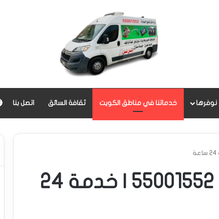
 نوفرها
خدماتنا في مناطق الكويت
ثقافة السائق
اتصل بنا
كراج متنقل القرين | 55001552 | خدمة 24