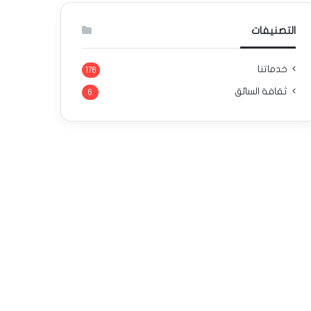
التصنيفات
خدماتنا
176
ثقافة السائق
6