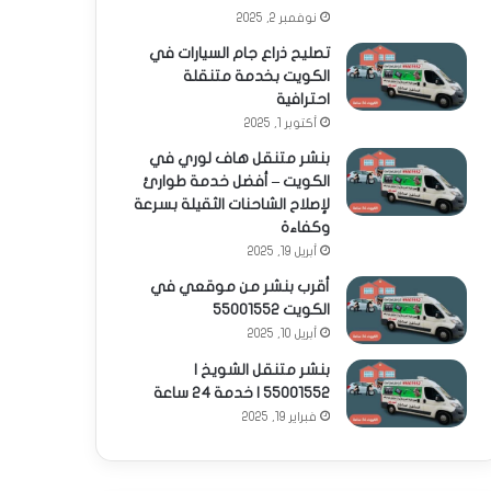
نوفمبر 2, 2025
تصليح ذراع جام السيارات في
الكويت بخدمة متنقلة
احترافية
أكتوبر 1, 2025
بنشر متنقل هاف لوري في
الكويت – أفضل خدمة طوارئ
لإصلاح الشاحنات الثقيلة بسرعة
وكفاءة
أبريل 19, 2025
أقرب بنشر من موقعي في
الكويت 55001552
أبريل 10, 2025
بنشر متنقل الشويخ |
55001552 | خدمة 24 ساعة
فبراير 19, 2025