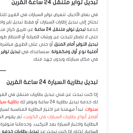
تبديل تواير متنقل 24 ساعة القرين
في بعض الأحيان، تتعرض تواير السيارات في القرين ل
تحتاج إلى تبديل إطارات السيارات أو فقط تبديل تاير وا
خدمة
تبديل تواير متنقل 24 ساعة
عن طريق كراج متحر
حتى لا تضطر للبحث عن ورشات الصيانة أو الانتظار طو
تبديل التواير أمام المنزل
أو حتى على الطريق مباشرة
أصلية نوع أول ومكفولة
. سنساعدك في
تبديل تواير
س
في مكان سيارتك وبدون جهد منك.
تبديل بطارية السيارة 24 ساعة القرين
إذا كنت تبحث عن فني تبديل بطاريات متنقل في القري
لك خدمة تبديل بطارية 24 ساعة ونوفر لك
سنوات
. تبدأ مهمتنا من اختيار البطارية المناسبة لسيا
أفضل أنواع بطاريات السيارات في الكويت
، ثم يقوم ال
البطارية واختبار السيارة بعد التركيب. وخدماتنا متوفر
الساعة، لذلك إذا كنت تبحث عن
تبديل بطاريات خدمه 24 ساعه