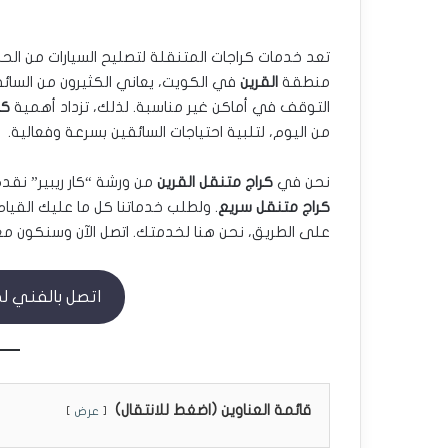
تعد خدمات كراجات المتنقلة لتصليح السيارات من الحل
منطقة
القرين
في الكويت، يعاني الكثيرون من السائقي
التوقف في أماكن غير مناسبة. لذلك، تزداد أهمية
كر
من اليوم، لتلبية احتياجات السائقين بسرعة وفعالية.
نحن في
كراج متنقل القرين
من ورشة “كار ريبير” نقدم لك خ
كراج متنقل سريع
. ولطلب خدماتنا كل ما عليك القي
على الطريق، نحن هنا لخدمتك. اتصل الآن وسنكون مع
اتصل بالفني لطلب 
قائمة العناوين (اضغط للانتقال)
عرض