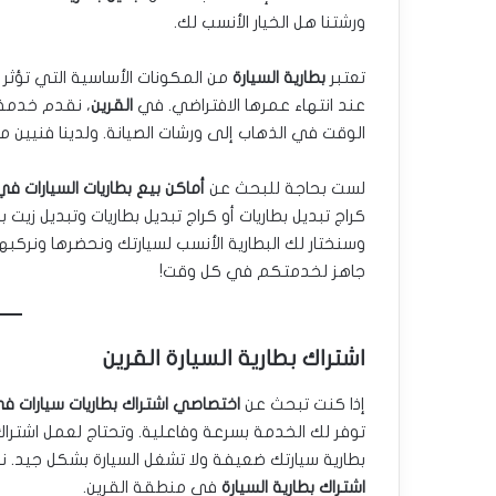
ورشتنا هل الخيار الأنسب لك.
تعتبر
بطارية السيارة
من المكونات الأساسية التي تؤثر بش
عند انتهاء عمرها الافتراضي. في
القرين
، نقدم خدمة
الوقت في الذهاب إلى ورشات الصيانة. ولدينا فنيي
لست بحاجة للبحث عن
أماكن بيع بطاريات السيارات في
كراج تبديل بطاريات أو كراج تبديل بطاريات وتبديل زيت 
وسنختار لك البطارية الأنسب لسيارتك ونحضرها ونركب
جاهز لخدمتكم في كل وقت!
اشتراك بطارية السيارة القرين
إذا كنت تبحث عن
اختصاصي اشتراك بطاريات سيارات في
توفر لك الخدمة بسرعة وفاعلية. وتحتاج لعمل اشتراك ل
بطارية سيارتك ضعيفة ولا تشغل السيارة بشكل جيد.
اشتراك بطارية السيارة
في منطقة القرين.