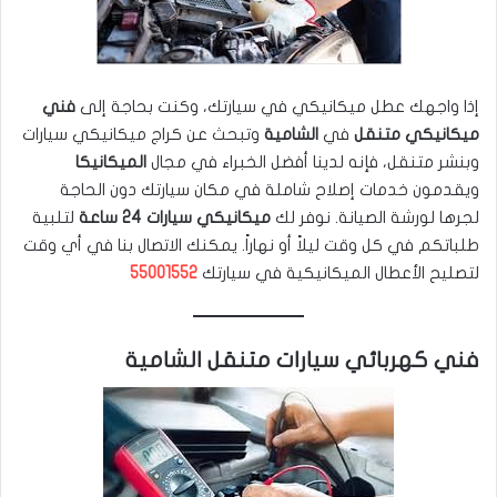
إذا واجهك عطل ميكانيكي في سيارتك، وكنت بحاجة إلى
فني
ميكانيكي متنقل
في
الشامية
وتبحث عن كراج ميكانيكي سيارات
وبنشر متنقل، فإنه لدينا أفضل الخبراء في مجال
الميكانيكا
ويقدمون خدمات إصلاح شاملة في مكان سيارتك دون الحاجة
لجرها لورشة الصيانة. نوفر لك
ميكانيكي سيارات 24 ساعة
لتلبية
طلباتكم في كل وقت ليلاً أو نهاراً. يمكنك الاتصال بنا في أي وقت
لتصليح الأعطال الميكانيكية في سيارتك
55001552
فني كهربائي سيارات متنقل الشامية