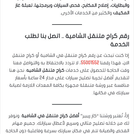
والبطاريات، إصلاح المكابح، فحص السيارات وبرمجتها، تعبئة غاز
المكيف
والكثير من الخدمات الأخرى.
رقم كراج متنقل الشامية .. اتصل بنا لطلب
الخدمة
إذا كنت تبحث عن رقم كراج متنقل في الشامية أو كراج متنقل
الان، فهذا رقمنا
55001552
، لا تتردد بالاحتفاظ به والتواصل معنا
وقت الحاجة للحصول على خدمات
كراج متنقل الشاميه
. نحن هنا
لتقديم أفضل تجربة تصليح سيارات على مدار 24 ساعة بأسعار
منافسة عبر ورشة متنقلة مجهزة بكافة المعدات اللازمة لصيانة
سيارتك في مكانها.
إذاً، تُعتبر ورشتنا “كار ريبير”
أفضل كراج متنقل في الشامية
. ونوفر
لك من خلاله تصليح مثالي وسريع لأعطال سياراتك. جميع مهام
الفحص والصيانة تتم في مكان سيارتك بسرعة وفاعلية دون الحاجة