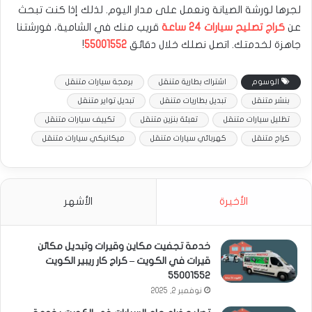
لجرها لورشة الصيانة ونعمل على مدار اليوم. لذلك إذا كنت تبحث
عن
كراج تصليح سيارات 24 ساعة
قريب منك في الشامية، فورشتنا
جاهزة لخدمتك. اتصل نصلك خلال دقائق
55001552
!
الوسوم
اشتراك بطارية متنقل
برمجة سيارات متنقل
بنشر متنقل
تبديل بطاريات متنقل
تبديل تواير متنقل
تظليل سيارات متنقل
تعبئة بنزين متنقل
تكييف سيارات متنقل
كراج متنقل
كهربائي سيارات متنقل
ميكانيكي سيارات متنقل
الأخيرة
الأشهر
خدمة تجفيت مكاين وقيرات وتبديل مكائن
قيرات في الكويت – كراج كار ريبير الكويت
55001552
نوفمبر 2, 2025