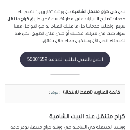
نحن في
كراج متنقل الشامية
من ورشة “كار ريبير” نقدم لك
خدمات تصليح السيارات على مدار 24 ساعة عن طريق
كراج متنقل
سريع
. ولطلب خدماتنا كل ما عليك القيام به هو التواصل معنا
سواء كنت في منزلك، مكتبك أو حتى على الطريق، نحن هنا
لخدمتك. اتصل الآن وسنكون معك خلال دقائق:
اتصل بالفني لطلب الخدمة 55001552
قائمة العناوين (اضغط للانتقال)
عرض
كراج متنقل عند البيت الشامية
ورشتنا المتنقلة في الشامية هي ورشه كراج متنقل توفر كافة