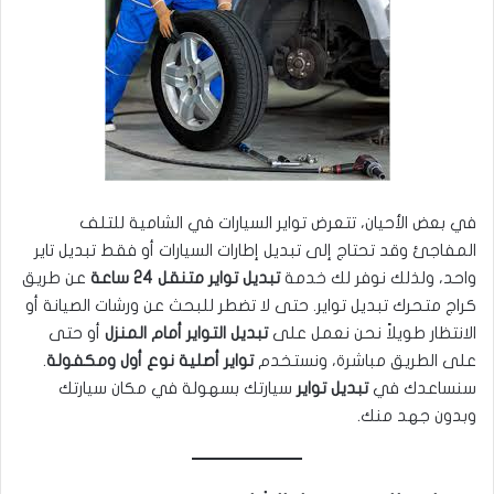
في بعض الأحيان، تتعرض تواير السيارات في الشامية للتلف
المفاجئ وقد تحتاج إلى تبديل إطارات السيارات أو فقط تبديل تاير
واحد، ولذلك نوفر لك خدمة
تبديل تواير متنقل 24 ساعة
عن طريق
كراج متحرك تبديل تواير. حتى لا تضطر للبحث عن ورشات الصيانة أو
الانتظار طويلاً نحن نعمل على
تبديل التواير أمام المنزل
أو حتى
على الطريق مباشرة، ونستخدم
تواير أصلية نوع أول ومكفولة
.
سنساعدك في
تبديل تواير
سيارتك بسهولة في مكان سيارتك
وبدون جهد منك.