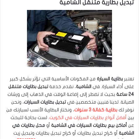
تبديل بطارية متنقل الشامية
تعتبر
بطارية السيارة
من المكونات الأساسية التي تؤثر بشكل كبير
على أداء السيارة. في
الشامية
، نقدم خدمة
تبديل بطاريات متنقل
24 ساعة
بحيث لا تضطر إلى إضاعة الوقت في الذهاب إلى ورشات
الصيانة. لدينا فنيين متخصصين في
تبديل بطاريات السيارات
، ونحن
نوفر لك
بطارية كفالة 3 سنوات
، ونختار البطارية الأنسب لسيارتك من
بين
أفضل أنواع بطاريات السيارات في الكويت
. لست بحاجة للبحث
عن
أماكن بيع بطاريات السيارات في الشامية
أو
محل بطاريات في
الشامية
أو كراج تبديل بطاريات أو كراج تبديل بطاريات وتبديل زيت