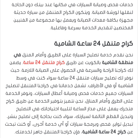
خدمات فحص وصيانة السيارات في مكانها عند بيتك دون الحاجة
لنقلها لورشة الصيانة. ويتكون الكراج المتنقل من سيارة حديثة
مجهزة بكافة معدات الصيانة ويعمل بها مجموعة من الفنيين
المختصين لتقديم الخدمة بسرعة وفاعلية.
كراج متنقل 24 ساعة الشامية
نحن نقدم خدمة تصليح السيارة على الطريق وأمام المنزل
في
منطقة الشامية
بالكويت عن طريق
كراج متنقل 24 ساعة
. يضمن
لك كراجنا الراحة والسرعة في الحصول على الصيانة اللازمة. حيث
نوفر لك تصليح سيارات متنقل 24 ساعة سواء كنت في وسط
الشامية أو في الأطراف. تشمل خدماتنا في كراجنا المتنقل لتصليح
السيارات جميع خدمات فحص وصيانة أعطال السيارات، ونوفر الخدمة
على الطرق وأمام المنازل. نحن نتميز بتوفير الخدمة عن طريق كراج
متحرك يعمل على مدار الساعة لتلبية احتياجاتك في التصليح
وتبديل القطع التالفة لسيارتك، سواء كنت بحاجة إلى تصليح بنشر،
تبديل تواير، فحص وبرمجة سيارات أو أي خدمة أخرى، أو كنت تبحث
عن
كراج 24 ساعة الشامية
، فإن كراجنا المتنقل جاهز لخدمتك.