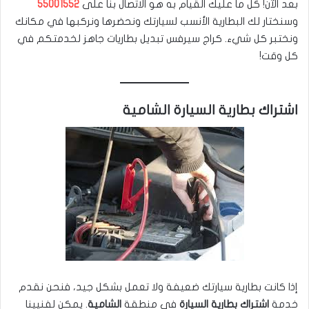
بعد الآن! كل ما عليك القيام به هو الاتصال بنا على
55001552
وسنختار لك البطارية الأنسب لسيارتك ونحضرها ونركبها في مكانك
ونختبر كل شيء. كراج سيرفس تبديل بطاريات جاهز لخدمتكم في
كل وقت!
اشتراك بطارية السيارة الشامية
إذا كانت بطارية سيارتك ضعيفة ولا تعمل بشكل جيد، فنحن نقدم
خدمة
اشتراك بطارية السيارة
في منطقة
الشامية
. يمكن لفنيينا