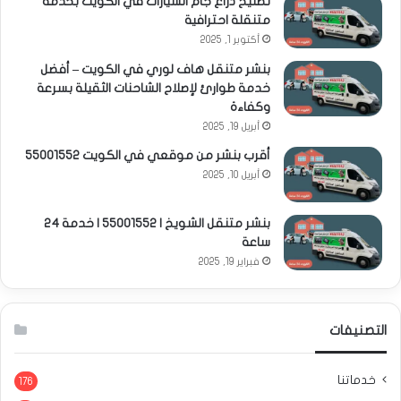
تصليح ذراع جام السيارات في الكويت بخدمة
متنقلة احترافية
أكتوبر 1, 2025
بنشر متنقل هاف لوري في الكويت – أفضل
خدمة طوارئ لإصلاح الشاحنات الثقيلة بسرعة
وكفاءة
أبريل 19, 2025
أقرب بنشر من موقعي في الكويت 55001552
أبريل 10, 2025
بنشر متنقل الشويخ | 55001552 | خدمة 24
ساعة
فبراير 19, 2025
التصنيفات
خدماتنا
176