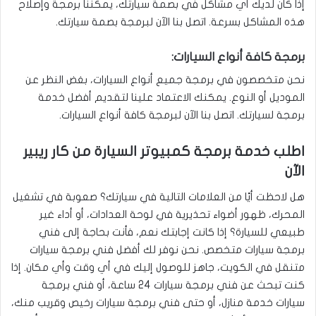
إذا كان لديك أي مشاكل في بصمة سيارتك، يمكننا برمجة وإصلاح
هذه المشاكل بسرعة. اتصل بنا الآن لبرمجة بصمة سيارتك.
برمجة كافة أنواع السيارات:
نحن متخصصون في برمجة جميع أنواع السيارات، بغض النظر عن
الموديل أو النوع. يمكنك الاعتماد علينا لتقديم أفضل خدمة
برمجة لسيارتك. اتصل بنا الآن لبرمجة كافة أنواع السيارات.
اطلب خدمة برمجة كمبيوتر السيارة من كار ريبير
الآن
هل لاحظت أيًا من العلامات التالية في سيارتك؟ صعوبة في تشغيل
المحرك، ظهور أضواء تحذيرية في لوحة العدادات، أو أداء غير
طبيعي للسيارة؟ إذا كانت إجابتك نعم، فأنت بحاجة إلى فني
برمجة سيارات متخصص. نحن نوفر لك أفضل فني برمجة سيارات
متنقل في الكويت، جاهز للوصول إليك في أي وقت وأي مكان. إذا
كنت تبحث عن فني برمجة سيارات 24 ساعة، أو فني برمجة
سيارات خدمة منازل، أو حتى فني برمجة سيارات رخيص وقريب منك،