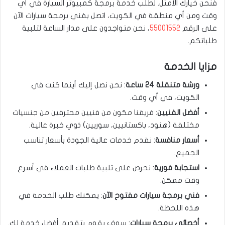
فنحن خيارك الأمثل. لطلب خدمة برمجة كمبيوتر السيارة في أي
وقت ومن أي منطقة في الكويت، اتصل بفني برمجة سيارات الآن
على الرقم
55001552
، نحن متواجدون على مدار الساعة لتلبية
طلباتكم.
مزايا الخدمة
ورشة متنقلة 24 ساعة
: نحن نصل إليك أينما كنت في
الكويت، في أي وقت.
أفضل الفنيين
: فريقنا مكون من فنيين محترفين من جنسيات
مختلفة (هنود، باكستانيين، سوريين) ذوي خبرة عالية.
أسعار منافسة
: نقدم خدمات عالية الجودة بأسعار تناسب
الجميع.
استجابة فورية
: نحرص على تلبية طلبات العملاء في أسرع
وقت ممكن.
فني برمجة سيارات مفتوح الآن
: يمكنك طلب الخدمة في
هذه اللحظة.
أخصائي برمجة سيارات
: سوف يقوم بتقديم أفضل خدمة لك.