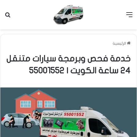
القائمة
بح
الرئيسية
خدمة فحص وبرمجة سيارات متنقل
24 ساعة الكويت | 55001552