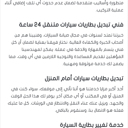
متطورة وأساليب متقدمة لضمان عدم حدوث أي تلف إضافي أثناء
عملية التركيب.
فني تبديل بطاريات سيارات متنقل 24 ساعة
خبرتنا تمتد لسنوات في مجال صيانة السيارات، وفنيينا هم من
أصحاب الخبرة والكفاءة العالية. نختار فريقنا بعناية لضمان أن كل
فني يتسم بالمهارة والدقة في عمله. يمكن لمهندسينا
المؤهلين تقديم المساعدة والتوجيه اللازمين في أي وقت، مما
يضمن لك خدمة موثوقة ومهنية.
تبديل بطاريات سيارات أمام المنزل
أحد أكبر مزايا خدمتنا هو أننا نأتي إلى موقعك، سواء كنت في
المنزل أو في المكتب أو أي مكان آخر. يوفر لك هذا الحل الوقت
والجهد، ويزيل عنك عناء النقل والانتظار في الورشات. كل ما عليك
فعله هو الاتصال بنا، وسنقوم بالباقي.
خدمة تغيير بطارية السيارة