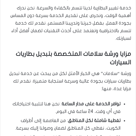
خدمة تغيير البطارية لدينا تتسم بالكفاءة والسرعة. نحن ندرك
أهمية الوقت، ونحرص على تقديم الخدمة بسرعة دون المساس
بجودة العمل. بفضل خبرتنا وتدريبنا المستمر، نقدم لك خدمة
تتسم بالاحترافية وتعتمد على أحدث التقنيات لضمان أفضل أداء
لسيارتك.
مزايا ورشة سلامات المتخصصة بتبديل بطاريات
السيارات
ورشة “سلامات” هي الخيار الأمثل لكل من يبحث عن خدمة تبديل
بطاريات سيارات بجودة عالية وسرعة استجابة متميزة. نقدم لك
مزايا عدة، منها:
توافر الخدمة على مدار الساعة
: نحن هنا لتلبية احتياجاتك
في أي وقت، 24 ساعة في اليوم.
تغطية شاملة لكل المناطق
: من العاصمة إلى أطراف
الكويت، نغطي كل المناطق لضمان وصولنا إليك بسرعة.