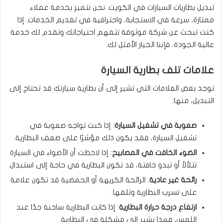
تبديل بطاريات السيارات في الكويت. نحن نتميز بخدمة عملاء
ممتازة، سرعة في الاستجابة، واحترافية في تقديم الخدمات. إذا
كنت تبحث عن شركة موثوقة تتفهم احتياجاتك وتقدم لك خدمة
عالية الجودة، فإننا الخيار الأمثل لك.
علامات تلف بطارية السيارة
توجد بعض العلامات التي تشير إلى أن بطارية سيارتك قد تحتاج إلى
التبديل، منها:
صعوبة في تشغيل السيارة
: إذا كنت تواجه صعوبة في
تشغيل السيارة، فقد يكون ذلك مؤشرًا على ضعف البطارية.
الضوء الخافت في المصابيح
: إذا لاحظت أن الأضواء في السيارة
تتلألأ أو تبدو خافتة، قد تكون البطارية في حاجة إلى استبدال.
رائحة غير عادية
: الرائحة الكريهة أو الحمضية قد تكون علامة
على تسرب البطارية وتلفها.
ارتفاع درجة حرارة البطارية
: إذا كانت البطارية ساخنة جدًا عند
اللمس، فهذا يشير إلى مشكلة في البطارية.