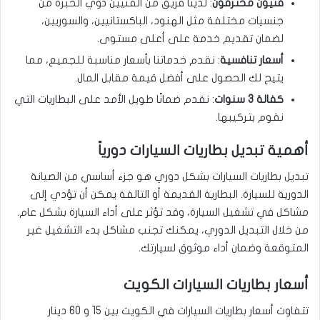
فنيون محترفون
: لدينا فريق من الفنيين ذوي الخبرة من
جنسيات مختلفة مثل الهنود، الباكستانيين، والسوريين،
لضمان تقديم خدمة على أعلى مستوى.
أسعار تنافسية
: نقدم خدماتنا بأسعار مناسبة للجميع، مما
يتيح لك الحصول على أفضل قيمة مقابل المال.
كفالة 3 سنوات
: نقدم ضمانًا طويل الأمد على البطاريات التي
نقوم بتركيبها.
أهمية تبديل بطاريات السيارات دورياً
تبديل بطاريات السيارات بشكل دوري هو جزء أساسي من الصيانة
الدورية للسيارة. البطارية القديمة أو التالفة يمكن أن تؤدي إلى
مشاكل في تشغيل السيارة، وقد تؤثر على أداء السيارة بشكل عام.
من خلال التبديل الدوري، يمكنك تجنب مشاكل بدء التشغيل غير
المتوقعة وضمان أداء موثوق لسيارتك.
أسعار بطاريات السيارات الكويت
تتفاوت أسعار بطاريات السيارات في الكويت بين 15 و 60 دينار