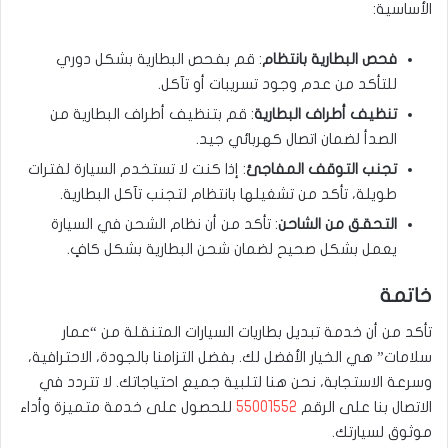
الأساسية:
فحص البطارية بانتظام
: قم بفحص البطارية بشكل دوري
للتأكد من عدم وجود تسريبات أو تآكل.
تنظيف أطراف البطارية
: قم بتنظيف أطراف البطارية من
الصدأ لضمان اتصال كهربائي جيد.
تجنب التوقف المفاجئ
: إذا كنت لا تستخدم السيارة لفترات
طويلة، تأكد من تشغيلها بانتظام لتجنب تآكل البطارية.
التحقق من الشاحن
: تأكد من أن نظام الشحن في السيارة
يعمل بشكل صحيح لضمان شحن البطارية بشكل كافٍ.
خاتمة
تأكد من أن خدمة تبديل بطاريات السيارات المتنقلة من “عمار
سلامات” هي الخيار الأفضل لك. بفضل التزامنا بالجودة، الاحترافية،
وسرعة الاستجابة، نحن هنا لتلبية جميع احتياجاتك. لا تتردد في
الاتصال بنا على الرقم
55001552
للحصول على خدمة متميزة وأداء
موثوق لسيارتك.