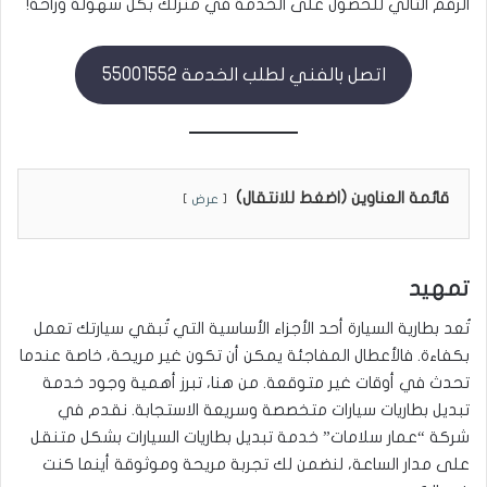
الرقم التالي للحصول على الخدمة في منزلك بكل سهولة وراحة!
اتصل بالفني لطلب الخدمة 55001552
قائمة العناوين (اضغط للانتقال)
عرض
تمهيد
تُعد بطارية السيارة أحد الأجزاء الأساسية التي تُبقي سيارتك تعمل
بكفاءة. فالأعطال المفاجئة يمكن أن تكون غير مريحة، خاصة عندما
تحدث في أوقات غير متوقعة. من هنا، تبرز أهمية وجود خدمة
تبديل بطاريات سيارات متخصصة وسريعة الاستجابة. نقدم في
شركة “عمار سلامات” خدمة تبديل بطاريات السيارات بشكل متنقل
على مدار الساعة، لنضمن لك تجربة مريحة وموثوقة أينما كنت