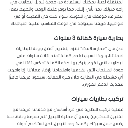
المتنقلة لدينا، يمكنك الاستفادة من خدمة تبديل البطاريات في
راحة منزلك. نحن نأتي إليك، مما يوفر عليك الوقت والجهد. بغض
النظر عن موقعك في الكويت، سواء كنت في المدينة أو في
ضواحيها، فريقنا سيتواجد في الوقت المناسب لتلبية احتياجاتك.
بطارية سيارة كفالة 3 سنوات
نحن في “عمار سلامات” نلتزم بتقديم أفضل جودة للبطاريات
لعملائنا، ولهذا السبب نقدم كفالة تمتد لثلاث سنوات على
البطاريات التي نقوم بتركيبها. هذه الكفالة تعكس ثقتنا في
جودة المنتجات التي نقدمها واهتمامنا بإرضاء عملائنا. إذا واجهت
أي مشكلة في البطارية خلال فترة الكفالة، سيكون فريقنا جاهزًا
لتقديم الدعم الفوري.
تركيب بطاريات سيارات
عملية تركيب البطارية هي جزء أساسي من خدماتنا. فريقنا من
الفنيين المحترفين يضمن أن عملية التبديل تتم بسرعة ودقة، مما
يضمن عمل سيارتك بكفاءة بعد التبديل. نحن نستخدم أدوات