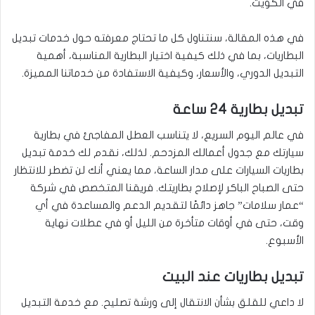
في الكويت.
في هذه المقالة، سنتناول كل ما تحتاج معرفته حول خدمات تبديل
البطاريات، بما في ذلك كيفية اختيار البطارية المناسبة، أهمية
التبديل الدوري، والأسعار، وكيفية الاستفادة من خدماتنا المميزة.
تبديل بطارية 24 ساعة
في عالم اليوم السريع، لا يتناسب العطل المفاجئ في بطارية
سيارتك مع جدول أعمالك المزدحم. لذلك، نقدم لك خدمة تبديل
بطاريات السيارات على مدار الساعة، مما يعني أنك لن تضطر للانتظار
حتى الصباح الباكر لإصلاح بطاريتك. فريقنا المتخصص في شركة
“عمار سلامات” جاهز دائمًا لتقديم الدعم والمساعدة في أي
وقت، حتى في أوقات متأخرة من الليل أو في عطلات نهاية
الأسبوع.
تبديل بطاريات عند البيت
لا داعي للقلق بشأن الانتقال إلى ورشة تصليح. مع خدمة التبديل