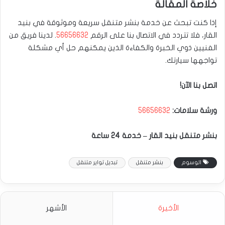
خلاصة المقالة
إذا كنت تبحث عن خدمة بنشر متنقل سريعة وموثوقة في بنيد
القار، فلا تتردد في الاتصال بنا على الرقم
56656632
. لدينا فريق من
الفنيين ذوي الخبرة والكفاءة الذين يمكنهم حل أي مشكلة
تواجهها سيارتك.
اتصل بنا الآن!
ورشة سلامات:
56656632
بنشر متنقل بنيد القار – خدمة 24 ساعة
الوسوم
بنشر متنقل
تبديل تواير متنقل
الأخيرة
الأشهر