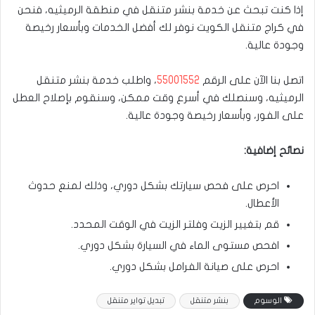
إذا كنت تبحث عن خدمة بنشر متنقل في منطقة الرميثيه، فنحن
في كراج متنقل الكويت نوفر لك أفضل الخدمات وبأسعار رخيصة
وجودة عالية.
اتصل بنا الآن على الرقم
55001552
، واطلب خدمة بنشر متنقل
الرميثيه، وسنصلك في أسرع وقت ممكن، وسنقوم بإصلاح العطل
على الفور، وبأسعار رخيصة وجودة عالية.
نصائح إضافية:
احرص على فحص سيارتك بشكل دوري، وذلك لمنع حدوث
الأعطال.
قم بتغيير الزيت وفلتر الزيت في الوقت المحدد.
افحص مستوى الماء في السيارة بشكل دوري.
احرص على صيانة الفرامل بشكل دوري.
الوسوم
بنشر متنقل
تبديل تواير متنقل